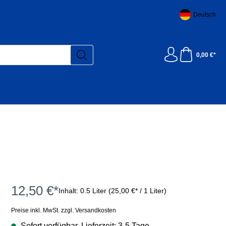
Deutsch
0,00 €*
12,50 €*
Inhalt:
0.5 Liter
(25,00 €* / 1 Liter)
Preise inkl. MwSt. zzgl. Versandkosten
Sofort verfügbar, Lieferzeit: 3-5 Tage