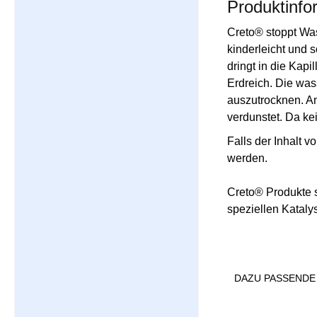
Produktinfo
Creto® stoppt Wa
kinderleicht und s
dringt in die Kap
Erdreich. Die was
auszutrocknen. A
verdunstet. Da ke
Falls der Inhalt 
werden.
Creto® Produkte s
speziellen Kataly
DAZU PASSENDE