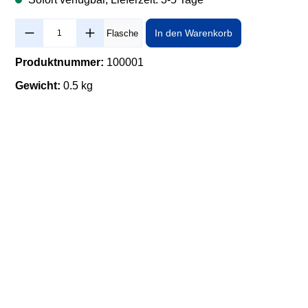
Produkt Anzahl: Gib den gewünschten Wert ein oder benutze die 
In den Warenkorb
Flasche
Produktnummer:
100001
Gewicht:
0.5 kg