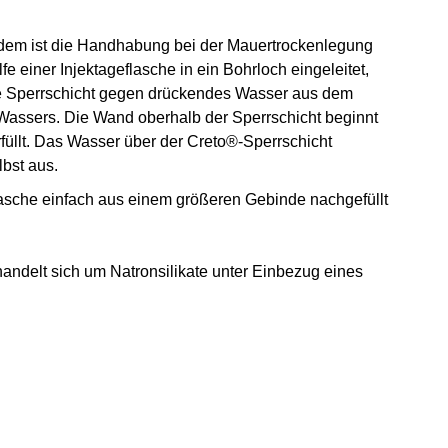
udem ist die Handhabung bei der Mauertrockenlegung
e einer Injektageflasche in ein Bohrloch eingeleitet,
are Sperrschicht gegen drückendes Wasser aus dem
Wassers. Die Wand oberhalb der Sperrschicht beginnt
üllt. Das Wasser über der Creto®-Sperrschicht
lbst aus.
 Flasche einfach aus einem größeren Gebinde nachgefüllt
handelt sich um Natronsilikate unter Einbezug eines